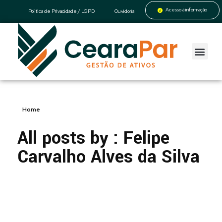
Acesso à informação
Politica de Privacidade / LGPD
Ouvidoria
CearaPar
Gestão de Ativos
Home
All posts by : Felipe
Carvalho Alves da Silva