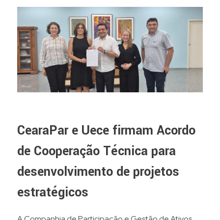
CearaPar e Uece firmam Acordo
de Cooperação Técnica para
desenvolvimento de projetos
estratégicos
A Companhia de Participação e Gestão de Ativos