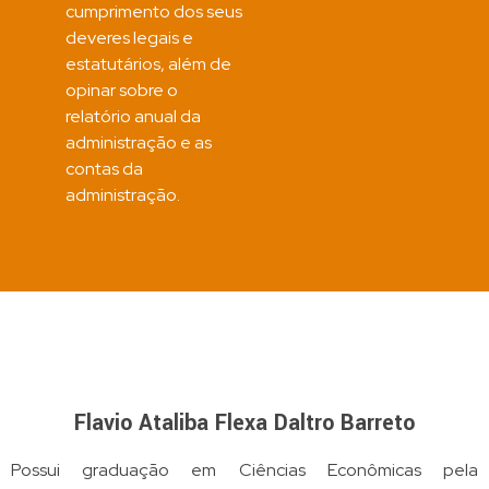
cumprimento dos seus
deveres legais e
estatutários, além de
opinar sobre o
relatório anual da
administração e as
contas da
administração.
Flavio Ataliba Flexa Daltro Barreto
Possui graduação em Ciências Econômicas pela