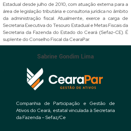
Estadual desde julho de 2010, com atuação externa para a
área de legislação tributária e consultoria jurídica no âmbito
da administração fiscal.
Atualmente, exerce a carga de
Secretaria Executiva do Tesouro Estadual e Metas Fiscais da
Secretaria da Fazenda do Estado do Ceará (Sefaz-CE). É
suplente do Conselho Fiscal da CearaPar.
Sabrine Gondim Lima
.
Companhia de Participação e Gestão de
Ativos do Ceará, estatal vinculada à Secretaria
da Fazenda – Sefaz/Ce