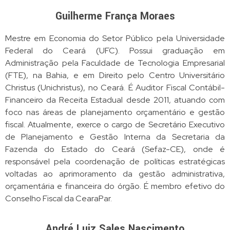
Guilherme França Moraes
Mestre em Economia do Setor Público pela Universidade
Federal do Ceará (UFC). Possui graduação em
Administração pela Faculdade de Tecnologia Empresarial
(FTE), na Bahia, e em Direito pelo Centro Universitário
Christus (Unichristus), no Ceará. É Auditor Fiscal Contábil-
Financeiro da Receita Estadual desde 2011, atuando com
foco nas áreas de planejamento orçamentário e gestão
fiscal.
Atualmente, exerce o cargo de Secretário Executivo
de Planejamento e Gestão Interna da Secretaria da
Fazenda do Estado do Ceará (Sefaz-CE), onde é
responsável pela coordenação de políticas estratégicas
voltadas ao aprimoramento da gestão administrativa,
orçamentária e financeira do órgão. É membro efetivo do
Conselho Fiscal da CearaPar.
André Luiz Sales Nascimento