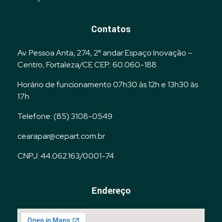
Contatos
Av. Pessoa Anta, 274, 2ª andar Espaço Inovação –
Centro, Fortaleza/CE CEP.: 60.060-188
Horário de funcionamento 07h30 às 12h e 13h30 às
17h
Telefone: (85) 3108-0549
cearapar@cepart.com.br
CNPJ: 44.062.163/0001-74
Endereço