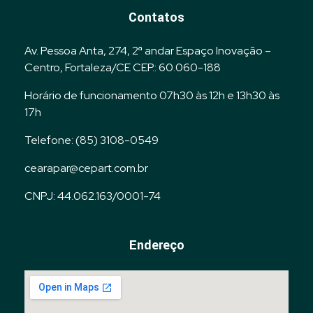
Contatos
Av. Pessoa Anta, 274, 2ª andar Espaço Inovação –
Centro, Fortaleza/CE CEP.: 60.060-188
Horário de funcionamento 07h30 às 12h e 13h30 às
17h
Telefone: (85) 3108-0549
cearapar@cepart.com.br
CNPJ: 44.062.163/0001-74
Endereço