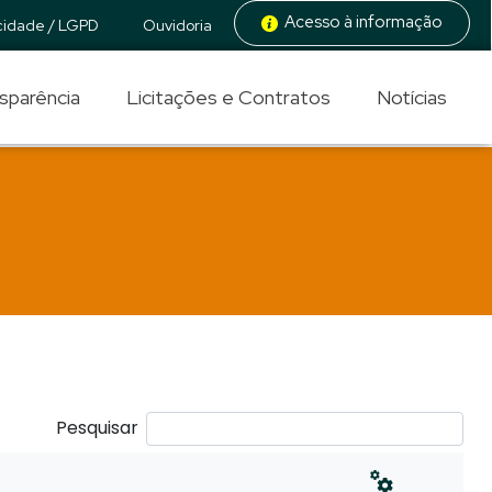
Acesso à informação
acidade / LGPD
Ouvidoria
sparência
Licitações e Contratos
Notícias