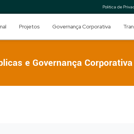
Politica de Priv
nal
Projetos
Governança Corporativa
Tran
blicas e Governança Corporativa