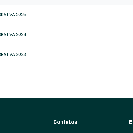
Contatos
E