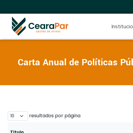
Institucio
CearaPar
Gestão de Ativos
Carta Anual de Políticas Pú