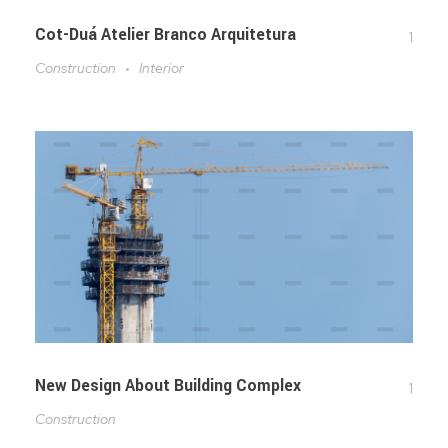
Cot-Duá Atelier Branco Arquitetura
1
Construction
Interior
New Design About Building Complex
1
Construction