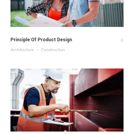
Principle Of Product Design
0
Architucture
Construction