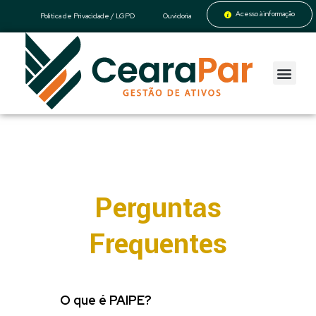
Acesso à informação
Politica de Privacidade / LGPD
Ouvidoria
CearaPar
Gestão de Ativos
Perguntas
Frequentes
O que é PAIPE?