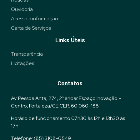
Ouvidoria
Acesso à informação
Carta de Serviços
Links Úteis
Transparência
Licitações
Contatos
Av. Pessoa Anta, 274, 2ª andar Espaço Inovação –
Centro, Fortaleza/CE CEP.: 60.060-188
Horário de funcionamento 07h30 às 12h e 13h30 às
17h
Telefone: (85) 3108-0549