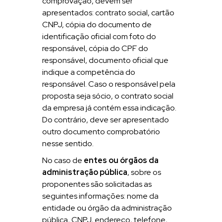
comprovação, devem ser
apresentados: contrato social, cartão
CNPJ, cópia do documento de
identificação oficial com foto do
responsável, cópia do CPF do
responsável, documento oficial que
indique a competência do
responsável. Caso o responsável pela
proposta seja sócio, o contrato social
da empresa já contém essa indicação.
Do contrário, deve ser apresentado
outro documento comprobatório
nesse sentido.
No caso de
entes ou órgãos da
administração pública
, sobre os
proponentes são solicitadas as
seguintes informações: nome da
entidade ou órgão da administração
pública, CNPJ, endereço, telefone,